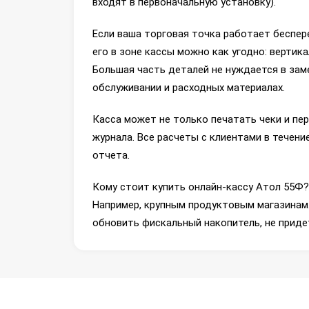
входят в первоначальную установку).
Если ваша торговая точка работает беспер
его в зоне кассы можно как угодно: вертик
Большая часть деталей не нуждается в зам
обслуживании и расходных материалах.
Касса может не только печатать чеки и п
журнала. Все расчеты с клиентами в течен
отчета.
Кому стоит купить онлайн-кассу Атол 55Ф? 
Например, крупным продуктовым магазинам.
обновить фискальный накопитель, не приде