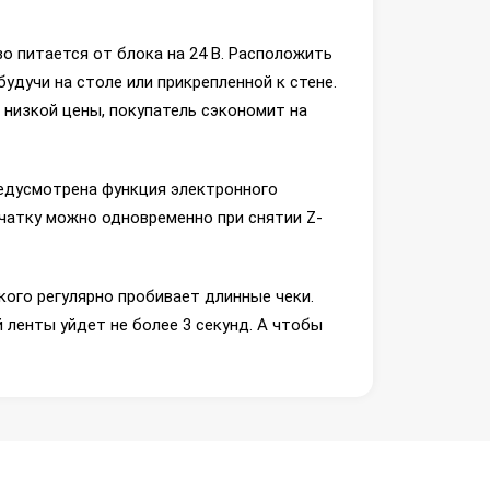
о питается от блока на 24 В. Расположить
удучи на столе или прикрепленной к стене.
 низкой цены, покупатель сэкономит на
редусмотрена функция электронного
ечатку можно одновременно при снятии Z-
кого регулярно пробивает длинные чеки.
 ленты уйдет не более 3 секунд. А чтобы