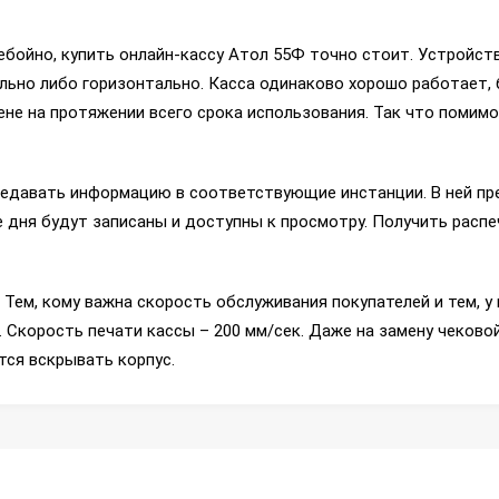
ебойно, купить онлайн-кассу Атол 55Ф точно стоит. Устройств
ально либо горизонтально. Касса одинаково хорошо работает, б
ене на протяжении всего срока использования. Так что помимо
ередавать информацию в соответствующие инстанции. В ней п
ие дня будут записаны и доступны к просмотру. Получить расп
Тем, кому важна скорость обслуживания покупателей и тем, у 
 Скорость печати кассы – 200 мм/сек. Даже на замену чековой
тся вскрывать корпус.