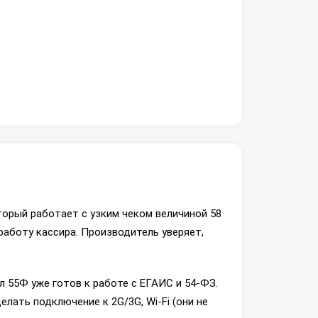
торый работает с узким чеком величиной 58
работу кассира. Производитель уверяет,
 55Ф уже готов к работе с ЕГАИС и 54-ФЗ.
елать подключение к 2G/3G, Wi-Fi (они не