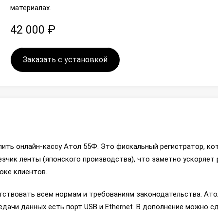
материалах.
42 000 ₽
Заказать с установкой
пить онлайн-кассу Атол 55Ф. Это фискальный регистратор, ко
зчик ленты (японского производства), что заметно ускоряет 
оке клиентов.
ствовать всем нормам и требованиям законодательства. Атол
едачи данных есть порт USB и Ethernet. В дополнение можно сд