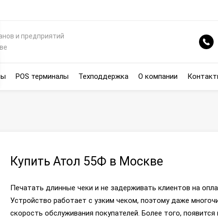
анов и предприятий
кве
сы
POS терминалы
Техподдержка
О компании
Контакт
Купить Атол 55Ф в Москве
Печатать длинные чеки и не задерживать клиентов на опл
Устройство работает с узким чеком, поэтому даже многоч
скорость обслуживания покупателей. Более того, появитс